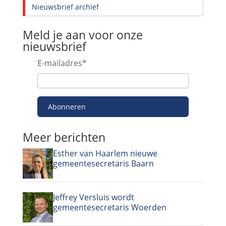
Nieuwsbrief archief
Meld je aan voor onze
nieuwsbrief
E-mailadres
*
Abonneren
Meer berichten
Esther van Haarlem nieuwe
gemeentesecretaris Baarn
Jeffrey Versluis wordt
gemeentesecretaris Woerden