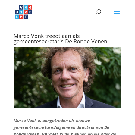
Marco Vonk treedt aan als
gemeentesecretaris De Ronde Venen
Marco Vonk is aangetreden als nieuwe
gemeentesecretaris/algemeen directeur van De
Ronde Venen. Hij volgt Ruud Kleijnen op die naar de