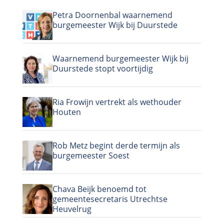
Petra Doornenbal waarnemend
burgemeester Wijk bij Duurstede
Waarnemend burgemeester Wijk bij
Duurstede stopt voortijdig
Ria Frowijn vertrekt als wethouder
Houten
Rob Metz begint derde termijn als
burgemeester Soest
Chava Beijk benoemd tot
gemeentesecretaris Utrechtse
Heuvelrug