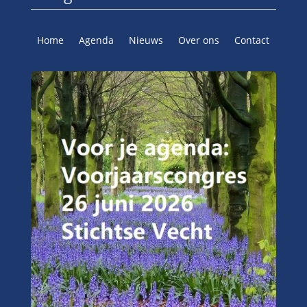
Home
Agenda
Nieuws
Over ons
Contact