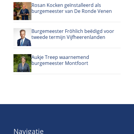
Rosan Kocken geïnstalleerd als
burgemeester van De Ronde Venen
Burgemeester Fröhlich beëdigd voor
tweede termijn Vijfheerenlanden
Aukje Treep waarnemend
burgemeester Montfoort
Navigatie