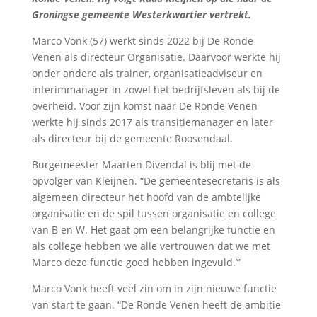
Groningse gemeente Westerkwartier vertrekt.
Marco Vonk (57) werkt sinds 2022 bij De Ronde
Venen als directeur Organisatie. Daarvoor werkte hij
onder andere als trainer, organisatieadviseur en
interimmanager in zowel het bedrijfsleven als bij de
overheid. Voor zijn komst naar De Ronde Venen
werkte hij sinds 2017 als transitiemanager en later
als directeur bij de gemeente Roosendaal.
Burgemeester Maarten Divendal is blij met de
opvolger van Kleijnen. “De gemeentesecretaris is als
algemeen directeur het hoofd van de ambtelijke
organisatie en de spil tussen organisatie en college
van B en W. Het gaat om een belangrijke functie en
als college hebben we alle vertrouwen dat we met
Marco deze functie goed hebben ingevuld.’”
Marco Vonk heeft veel zin om in zijn nieuwe functie
van start te gaan. “De Ronde Venen heeft de ambitie