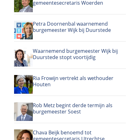
gemeentesecretaris Woerden
Petra Doornenbal waarnemend
burgemeester Wijk bij Duurstede
Waarnemend burgemeester Wijk bij
Duurstede stopt voortijdig
Ria Frowijn vertrekt als wethouder
Houten
Rob Metz begint derde termijn als
burgemeester Soest
Chava Beijk benoemd tot
gemeentesecretaris Utrechtse