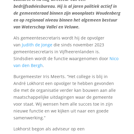
bedrijfsadviesbureau. Hij is al jaren politiek actief in
de gemeenteraad binnen zijn woonplaats Woudenberg
en op regionaal niveau binnen het algemeen bestuur
van Waterschap Vallei en Veluwe.
Als gemeentesecretaris wordt hij de opvolger
van
Judith de Jonge
die sinds november 2023
gemeentesecretaris in Vijfheerenlanden is.
Sindsdien wordt de functie waargenomen door
Nico
van den Bergh
.
Burgemeester Iris Meerts. “Het college is blij in
André Lokhorst een opvolger te hebben gevonden
die met de organisatie verder kan bouwen aan alle
maatschappelijke uitdagingen waar de gemeente
voor staat. Wij wensen hem alle succes toe in zijn
nieuwe functie en we kijken uit naar een goede
samenwerking.”
Lokhorst begon als adviseur op een