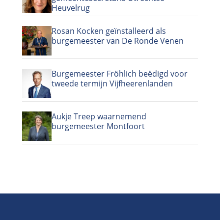
Heuvelrug
Rosan Kocken geïnstalleerd als
burgemeester van De Ronde Venen
Burgemeester Fröhlich beëdigd voor
tweede termijn Vijfheerenlanden
Aukje Treep waarnemend
burgemeester Montfoort