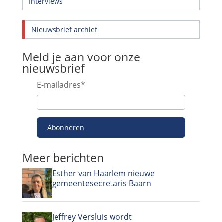
Interviews
Nieuwsbrief archief
Meld je aan voor onze
nieuwsbrief
E-mailadres
*
Abonneren
Meer berichten
Esther van Haarlem nieuwe
gemeentesecretaris Baarn
Jeffrey Versluis wordt