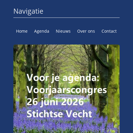
Navigatie
Home
Agenda
Nieuws
Over ons
Contact