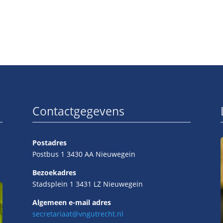
Contactgegevens
Postadres
Postbus 1 3430 AA Nieuwegein
Bezoekadres
Stadsplein 1 3431 LZ Nieuwegein
Algemeen e-mail adres
secretariaat@vngutrecht.nl