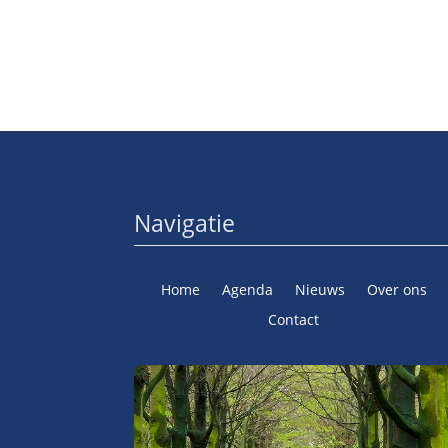
Navigatie
Home
Agenda
Nieuws
Over ons
Contact