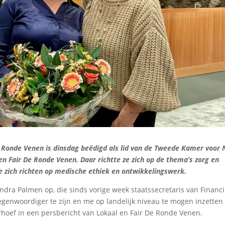
Ronde Venen is dinsdag beëdigd als lid van de Tweede Kamer voor 
en Fair De Ronde Venen. Daar richtte ze zich op de thema’s zorg en
e zich richten op medische ethiek en ontwikkelingswerk.
dra Palmen op, die sinds vorige week staatssecretaris van Financ
tegenwoordiger te zijn en me op landelijk niveau te mogen inzetten
erhoef in een persbericht van Lokaal en Fair De Ronde Venen.