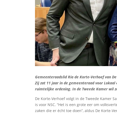
Gemeenteraadslid Ria de Korte-Verhoef van De 
Zij zat 11 jaar in de gemeenteraad voor Lokaal 
ruimtelijke ordening. In de Tweede Kamer wil z
De Korte-Verhoef volgt in de Tweede Kamer San
is voor NSC. “Het is een grote eer om volksver
zaken die er écht toe doen”, aldus De Korte-V