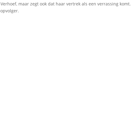
te-Verhoef, maar zegt ook dat haar vertrek als een verrassing komt.
 opvolger.