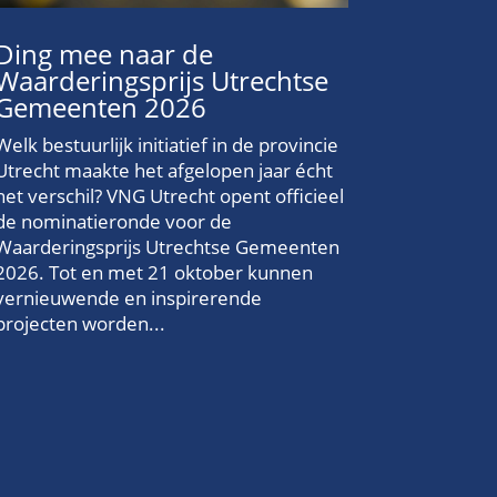
Ding mee naar de
Waarderingsprijs Utrechtse
Gemeenten 2026
Welk bestuurlijk initiatief in de provincie
Utrecht maakte het afgelopen jaar écht
het verschil? VNG Utrecht opent officieel
de nominatieronde voor de
Waarderingsprijs Utrechtse Gemeenten
2026. Tot en met 21 oktober kunnen
vernieuwende en inspirerende
projecten worden...