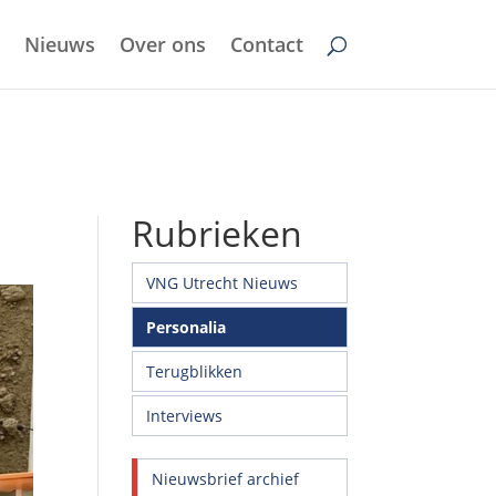
Nieuws
Over ons
Contact
Rubrieken
VNG Utrecht Nieuws
Personalia
Terugblikken
Interviews
Nieuwsbrief archief