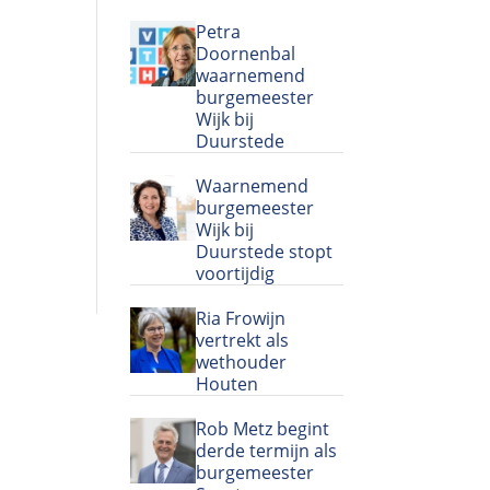
Petra
Doornenbal
waarnemend
burgemeester
Wijk bij
Duurstede
Waarnemend
burgemeester
Wijk bij
Duurstede stopt
voortijdig
Ria Frowijn
vertrekt als
wethouder
Houten
Rob Metz begint
derde termijn als
burgemeester