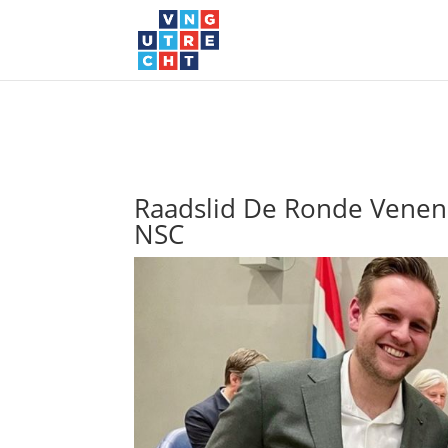
Raadslid De Ronde Venen
NSC