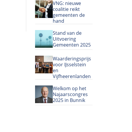
VNG: nieuwe
coalitie reikt
gemeenten de
hand
Stand van de
Uitvoering
Gemeenten 2025
Waarderingsprijs
voor IJsselstein
en
Vijfheerenlanden
Welkom op het
Najaarscongres
2025 in Bunnik