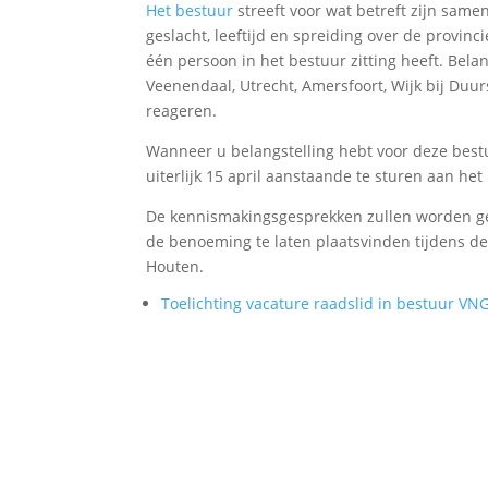
Het bestuur
streeft voor wat betreft zijn same
geslacht, leeftijd en spreiding over de provinc
één persoon in het bestuur zitting heeft. Be
Veenendaal, Utrecht, Amersfoort, Wijk bij Du
reageren.
Wanneer u belangstelling hebt voor deze bestu
uiterlijk 15 april aanstaande te sturen aan het
De kennismakingsgesprekken zullen worden ge
de benoeming te laten plaatsvinden tijdens d
Houten.
Toelichting vacature raadslid in bestuur VN