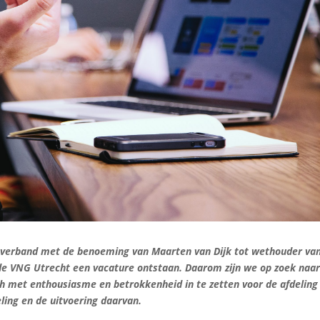
 verband met de benoeming van Maarten van Dijk tot wethouder va
 de VNG Utrecht een vacature ontstaan. Daarom zijn we op zoek naa
zich met enthousiasme en betrokkenheid in te zetten voor de afdeling
ling en de uitvoering daarvan.