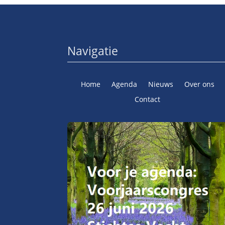
Navigatie
Home
Agenda
Nieuws
Over ons
Contact