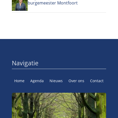
burgemeester Montfoort
Navigatie
Home
Agenda
Nieuws
Over ons
Contact