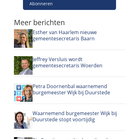
Abonneren
Meer berichten
Esther van Haarlem nieuwe
gemeentesecretaris Baarn
Jeffrey Versluis wordt
gemeentesecretaris Woerden
Petra Doornenbal waarnemend
burgemeester Wijk bij Duurstede
Waarnemend burgemeester Wijk bij
Duurstede stopt voortijdig