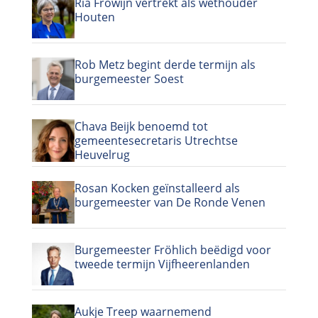
Ria Frowijn vertrekt als wethouder
Houten
Rob Metz begint derde termijn als
burgemeester Soest
Chava Beijk benoemd tot
gemeentesecretaris Utrechtse
Heuvelrug
Rosan Kocken geïnstalleerd als
burgemeester van De Ronde Venen
Burgemeester Fröhlich beëdigd voor
tweede termijn Vijfheerenlanden
Aukje Treep waarnemend