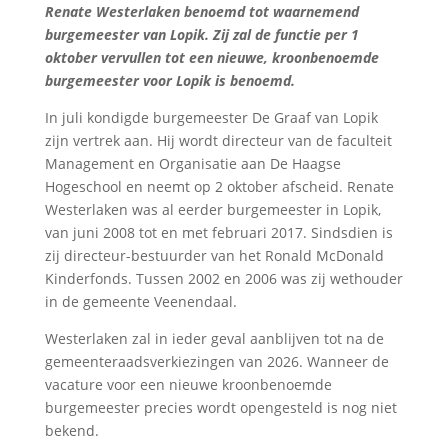
Renate Westerlaken benoemd tot waarnemend
burgemeester van Lopik. Zij zal de functie per 1
oktober vervullen tot een nieuwe, kroonbenoemde
burgemeester voor Lopik is benoemd.
In juli kondigde burgemeester De Graaf van Lopik
zijn vertrek aan. Hij wordt directeur van de faculteit
Management en Organisatie aan De Haagse
Hogeschool en neemt op 2 oktober afscheid. Renate
Westerlaken was al eerder burgemeester in Lopik,
van juni 2008 tot en met februari 2017. Sindsdien is
zij directeur-bestuurder van het Ronald McDonald
Kinderfonds. Tussen 2002 en 2006 was zij wethouder
in de gemeente Veenendaal.
Westerlaken zal in ieder geval aanblijven tot na de
gemeenteraadsverkiezingen van 2026. Wanneer de
vacature voor een nieuwe kroonbenoemde
burgemeester precies wordt opengesteld is nog niet
bekend.