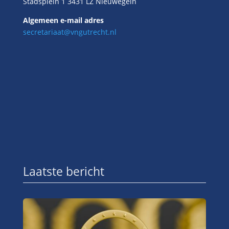
Stadsplein 1 3431 LZ Nieuwegein
Algemeen e-mail adres
secretariaat@vngutrecht.nl
Laatste bericht