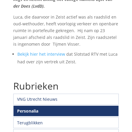
der Does (LvdD).
Luca, die daarvoor in Zeist actief was als raadslid en
oud-wethouder, heeft voorlopig verkeer en openbare
ruimte in portefeulle gekregen. Hij nam op
23
januari afscheid als raadslid in Zeist. Zijn raadszetel
is ingenomen door Tijmen Visser.
Bekijk hier het interview
dat Slotstad RTV met Luca
had over zijn vertrek uit Zeist.
Rubrieken
VNG Utrecht Nieuws
Personalia
Terugblikken