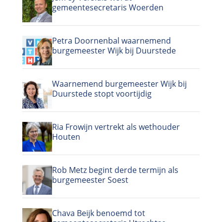
gemeentesecretaris Woerden
Petra Doornenbal waarnemend
burgemeester Wijk bij Duurstede
Waarnemend burgemeester Wijk bij
Duurstede stopt voortijdig
Ria Frowijn vertrekt als wethouder
Houten
Rob Metz begint derde termijn als
burgemeester Soest
Chava Beijk benoemd tot