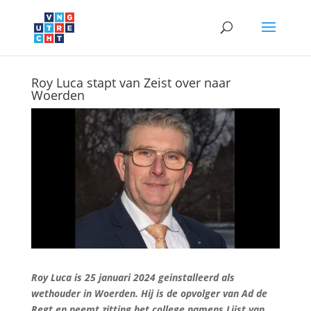
Roy Luca stapt van Zeist over naar
Woerden
Roy Luca is 25 januari 2024 geinstalleerd als
wethouder in Woerden. Hij is de opvolger van Ad de
Regt en neemt zitting het college namens Lijst van