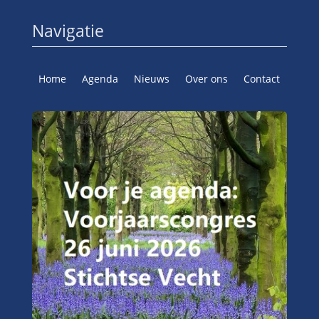
Navigatie
Home
Agenda
Nieuws
Over ons
Contact