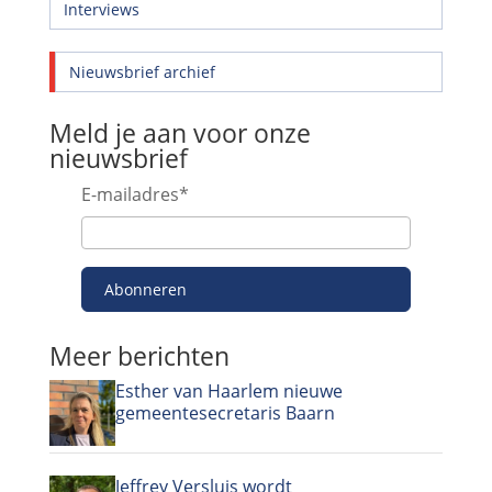
Interviews
Nieuwsbrief archief
Meld je aan voor onze
nieuwsbrief
E-mailadres
*
Abonneren
Meer berichten
Esther van Haarlem nieuwe
gemeentesecretaris Baarn
Jeffrey Versluis wordt