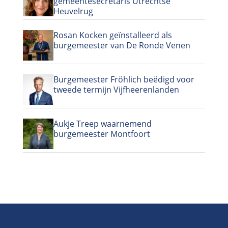
gemeentesecretaris Utrechtse
Heuvelrug
Rosan Kocken geïnstalleerd als
burgemeester van De Ronde Venen
Burgemeester Fröhlich beëdigd voor
tweede termijn Vijfheerenlanden
Aukje Treep waarnemend
burgemeester Montfoort