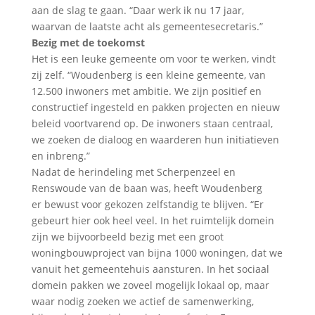
aan de slag te gaan. “Daar werk ik nu 17 jaar,
waarvan de laatste acht als gemeentesecretaris.”
Bezig met de toekomst
Het is een leuke gemeente om voor te werken, vindt
zij zelf. “Woudenberg is een kleine gemeente, van
12.500 inwoners met ambitie. We zijn positief en
constructief ingesteld en pakken projecten en nieuw
beleid voortvarend op. De inwoners staan centraal,
we zoeken de dialoog en waarderen hun initiatieven
en inbreng.”
Nadat de herindeling met Scherpenzeel en
Renswoude van de baan was, heeft Woudenberg
er bewust voor gekozen zelfstandig te blijven. “Er
gebeurt hier ook heel veel. In het ruimtelijk domein
zijn we bijvoorbeeld bezig met een groot
woningbouwproject van bijna 1000 woningen, dat we
vanuit het gemeentehuis aansturen. In het sociaal
domein pakken we zoveel mogelijk lokaal op, maar
waar nodig zoeken we actief de samenwerking,