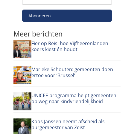
Abonneren
Meer berichten
Fier op Reis: hoe Vijfheerenlanden
koers kiest én houdt
Marieke Schouten: gemeenten doen
ertoe voor ‘Brussel’
UNICEF-programma helpt gemeenten
op weg naar kindvriendelijkheid
Koos Janssen neemt afscheid als
burgemeester van Zeist