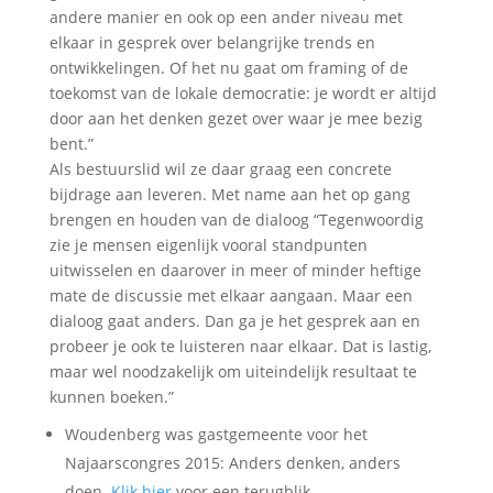
andere manier en ook op een ander niveau met
elkaar in gesprek over belangrijke trends en
ontwikkelingen. Of het nu gaat om framing of de
toekomst van de lokale democratie: je wordt er altijd
door aan het denken gezet over waar je mee bezig
bent.”
Als bestuurslid wil ze daar graag een concrete
bijdrage aan leveren. Met name aan het op gang
brengen en houden van de dialoog “Tegenwoordig
zie je mensen eigenlijk vooral standpunten
uitwisselen en daarover in meer of minder heftige
mate de discussie met elkaar aangaan. Maar een
dialoog gaat anders. Dan ga je het gesprek aan en
probeer je ook te luisteren naar elkaar. Dat is lastig,
maar wel noodzakelijk om uiteindelijk resultaat te
kunnen boeken.”
Woudenberg was gastgemeente voor het
Najaarscongres 2015: Anders denken, anders
doen.
Klik hier
voor een terugblik.