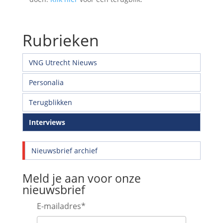
Rubrieken
VNG Utrecht Nieuws
Personalia
Terugblikken
Interviews
Nieuwsbrief archief
Meld je aan voor onze
nieuwsbrief
E-mailadres
*