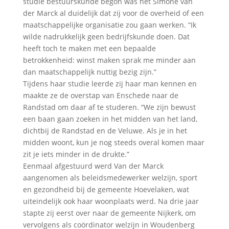
studie bestuurskunde begon was het Simone van
der Marck al duidelijk dat zij voor de overheid of een
maatschappelijke organisatie zou gaan werken. “Ik
wilde nadrukkelijk geen bedrijfskunde doen. Dat
heeft toch te maken met een bepaalde
betrokkenheid: winst maken sprak me minder aan
dan maatschappelijk nuttig bezig zijn.”
Tijdens haar studie leerde zij haar man kennen en
maakte ze de overstap van Enschede naar de
Randstad om daar af te studeren. “We zijn bewust
een baan gaan zoeken in het midden van het land,
dichtbij de Randstad en de Veluwe. Als je in het
midden woont, kun je nog steeds overal komen maar
zit je iets minder in de drukte.”
Eenmaal afgestuurd werd Van der Marck
aangenomen als beleidsmedewerker welzijn, sport
en gezondheid bij de gemeente Hoevelaken, wat
uiteindelijk ook haar woonplaats werd. Na drie jaar
stapte zij eerst over naar de gemeente Nijkerk, om
vervolgens als coördinator welzijn in Woudenberg