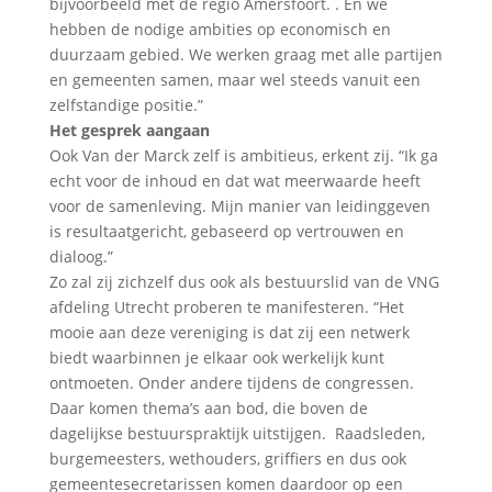
bijvoorbeeld met de regio Amersfoort. . En we
hebben de nodige ambities op economisch en
duurzaam gebied. We werken graag met alle partijen
en gemeenten samen, maar wel steeds vanuit een
zelfstandige positie.”
Het gesprek aangaan
Ook Van der Marck zelf is ambitieus, erkent zij. “Ik ga
echt voor de inhoud en dat wat meerwaarde heeft
voor de samenleving. Mijn manier van leidinggeven
is resultaatgericht, gebaseerd op vertrouwen en
dialoog.”
Zo zal zij zichzelf dus ook als bestuurslid van de VNG
afdeling Utrecht proberen te manifesteren. “Het
mooie aan deze vereniging is dat zij een netwerk
biedt waarbinnen je elkaar ook werkelijk kunt
ontmoeten. Onder andere tijdens de congressen.
Daar komen thema’s aan bod, die boven de
dagelijkse bestuurspraktijk uitstijgen. Raadsleden,
burgemeesters, wethouders, griffiers en dus ook
gemeentesecretarissen komen daardoor op een