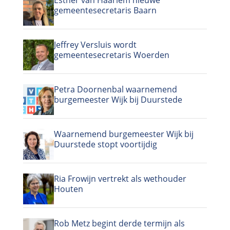
gemeentesecretaris Baarn
Jeffrey Versluis wordt
gemeentesecretaris Woerden
Petra Doornenbal waarnemend
burgemeester Wijk bij Duurstede
Waarnemend burgemeester Wijk bij
Duurstede stopt voortijdig
Ria Frowijn vertrekt als wethouder
Houten
Rob Metz begint derde termijn als