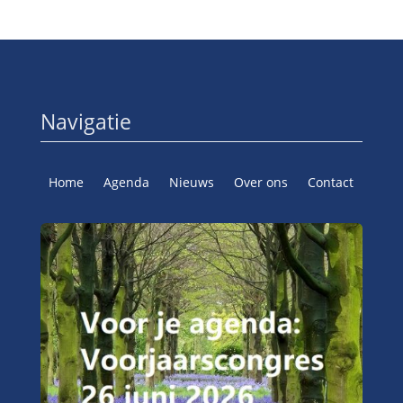
Navigatie
Home
Agenda
Nieuws
Over ons
Contact