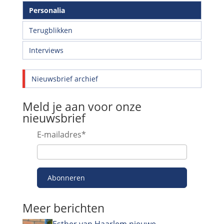
Personalia
Terugblikken
Interviews
Nieuwsbrief archief
Meld je aan voor onze
nieuwsbrief
E-mailadres
*
Abonneren
Meer berichten
Esther van Haarlem nieuwe