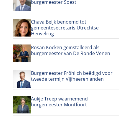
burgemeester Soest
Chava Beijk benoemd tot
gemeentesecretaris Utrechtse
Heuvelrug
Rosan Kocken geïnstalleerd als
burgemeester van De Ronde Venen
Burgemeester Fröhlich beëdigd voor
tweede termijn Vijfheerenlanden
Aukje Treep waarnemend
burgemeester Montfoort