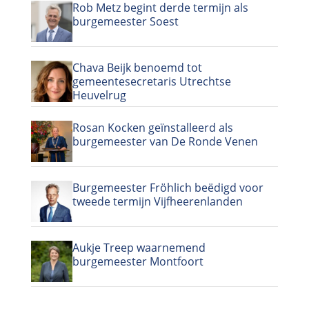
Rob Metz begint derde termijn als
burgemeester Soest
Chava Beijk benoemd tot
gemeentesecretaris Utrechtse
Heuvelrug
Rosan Kocken geïnstalleerd als
burgemeester van De Ronde Venen
Burgemeester Fröhlich beëdigd voor
tweede termijn Vijfheerenlanden
Aukje Treep waarnemend
burgemeester Montfoort