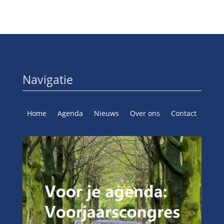
Navigatie
Home
Agenda
Nieuws
Over ons
Contact