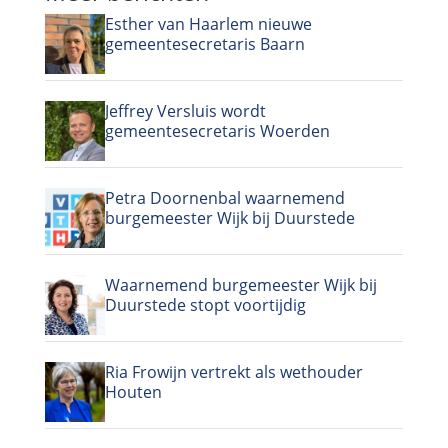
Esther van Haarlem nieuwe
gemeentesecretaris Baarn
Jeffrey Versluis wordt
gemeentesecretaris Woerden
Petra Doornenbal waarnemend
burgemeester Wijk bij Duurstede
Waarnemend burgemeester Wijk bij
Duurstede stopt voortijdig
Ria Frowijn vertrekt als wethouder
Houten