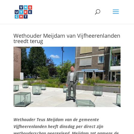
Wethouder Meijdam van Vijfheerenlanden
treedt terug
Wethouder Teus Meijdam van de gemeente
Vijfheerenlanden heeft dinsdag per direct zijn
wethouderschap neergelegd. Meijdam zat namens de