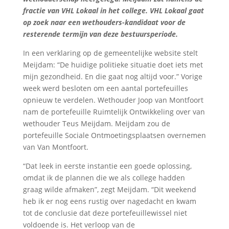
fractie van VHL Lokaal in het college. VHL Lokaal gaat
op zoek naar een wethouders-kandidaat voor de
resterende termijn van deze bestuursperiode.
In een verklaring op de gemeentelijke website stelt
Meijdam: “De huidige politieke situatie doet iets met
mijn gezondheid. En die gaat nog altijd voor.” Vorige
week werd besloten om een aantal portefeuilles
opnieuw te verdelen. Wethouder Joop van Montfoort
nam de portefeuille Ruimtelijk Ontwikkeling over van
wethouder Teus Meijdam. Meijdam zou de
portefeuille Sociale Ontmoetingsplaatsen overnemen
van Van Montfoort.
“Dat leek in eerste instantie een goede oplossing,
omdat ik de plannen die we als college hadden
graag wilde afmaken”, zegt Meijdam. “Dit weekend
heb ik er nog eens rustig over nagedacht en kwam
tot de conclusie dat deze portefeuillewissel niet
voldoende is. Het verloop van de