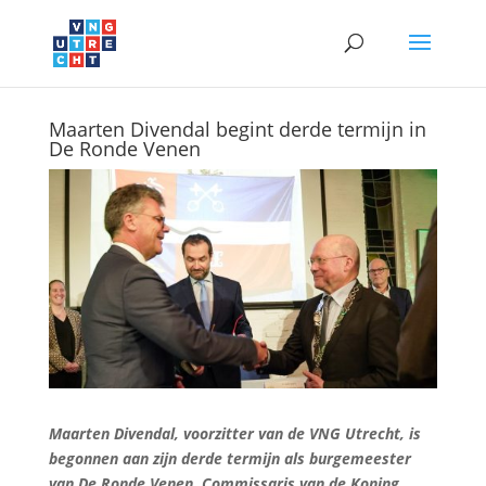
Maarten Divendal begint derde termijn in
De Ronde Venen
Maarten Divendal, voorzitter van de VNG Utrecht, is
begonnen aan zijn derde termijn als burgemeester
van De Ronde Venen. Commissaris van de Koning