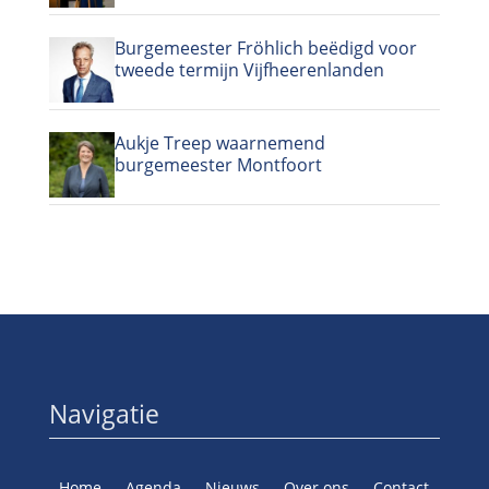
Burgemeester Fröhlich beëdigd voor
tweede termijn Vijfheerenlanden
Aukje Treep waarnemend
burgemeester Montfoort
Navigatie
Home
Agenda
Nieuws
Over ons
Contact