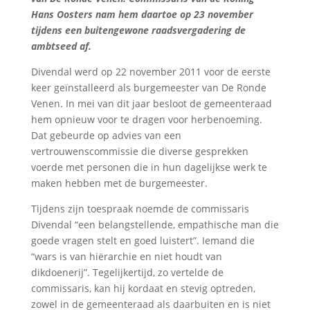
Hans Oosters nam hem daartoe op 23 november
tijdens een buitengewone raadsvergadering de
ambtseed af.
Divendal werd op 22 november 2011 voor de eerste
keer geïnstalleerd als burgemeester van De Ronde
Venen. In mei van dit jaar besloot de gemeenteraad
hem opnieuw voor te dragen voor herbenoeming.
Dat gebeurde op advies van een
vertrouwenscommissie die diverse gesprekken
voerde met personen die in hun dagelijkse werk te
maken hebben met de burgemeester.
Tijdens zijn toespraak noemde de commissaris
Divendal “een belangstellende, empathische man die
goede vragen stelt en goed luistert”. Iemand die
“wars is van hiërarchie en niet houdt van
dikdoenerij”. Tegelijkertijd, zo vertelde de
commissaris, kan hij kordaat en stevig optreden,
zowel in de gemeenteraad als daarbuiten en is niet