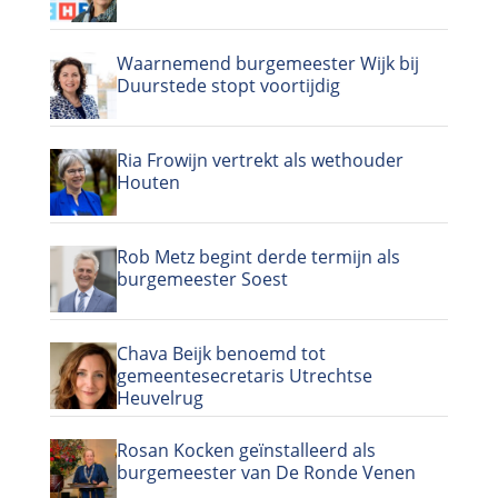
Waarnemend burgemeester Wijk bij
Duurstede stopt voortijdig
Ria Frowijn vertrekt als wethouder
Houten
Rob Metz begint derde termijn als
burgemeester Soest
Chava Beijk benoemd tot
gemeentesecretaris Utrechtse
Heuvelrug
Rosan Kocken geïnstalleerd als
burgemeester van De Ronde Venen