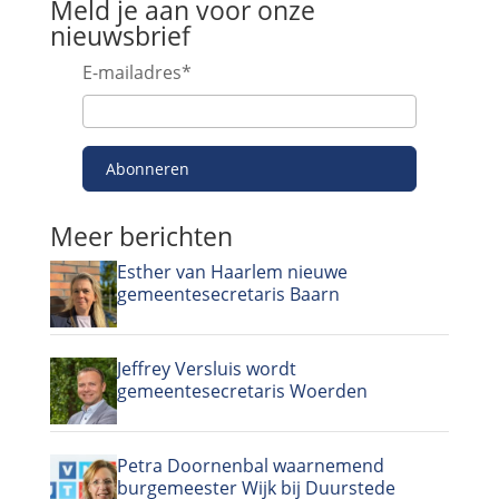
Meld je aan voor onze
nieuwsbrief
E-mailadres
*
Abonneren
Meer berichten
Esther van Haarlem nieuwe
gemeentesecretaris Baarn
Jeffrey Versluis wordt
gemeentesecretaris Woerden
Petra Doornenbal waarnemend
burgemeester Wijk bij Duurstede