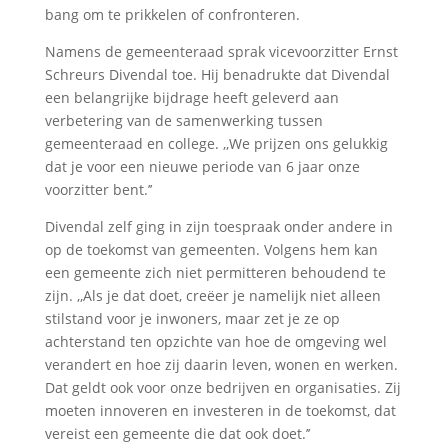
bang om te prikkelen of confronteren.
Namens de gemeenteraad sprak vicevoorzitter Ernst
Schreurs Divendal toe. Hij benadrukte dat Divendal
een belangrijke bijdrage heeft geleverd aan
verbetering van de samenwerking tussen
gemeenteraad en college. ,,We prijzen ons gelukkig
dat je voor een nieuwe periode van 6 jaar onze
voorzitter bent.’’
Divendal zelf ging in zijn toespraak onder andere in
op de toekomst van gemeenten. Volgens hem kan
een gemeente zich niet permitteren behoudend te
zijn. ,,Als je dat doet, creëer je namelijk niet alleen
stilstand voor je inwoners, maar zet je ze op
achterstand ten opzichte van hoe de omgeving wel
verandert en hoe zij daarin leven, wonen en werken.
Dat geldt ook voor onze bedrijven en organisaties. Zij
moeten innoveren en investeren in de toekomst, dat
vereist een gemeente die dat ook doet.’’