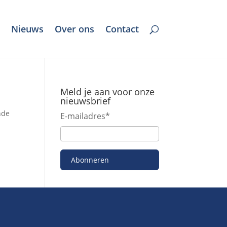
Nieuws
Over ons
Contact
Meld je aan voor onze
nieuwsbrief
nde
E-mailadres
*
Abonneren