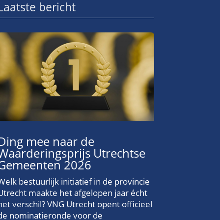
Laatste bericht
Ding mee naar de
Waarderingsprijs Utrechtse
Gemeenten 2026
Welk bestuurlijk initiatief in de provincie
Utrecht maakte het afgelopen jaar écht
het verschil? VNG Utrecht opent officieel
de nominatieronde voor de