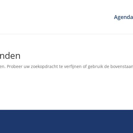
Agenda
onden
en. Probeer uw zoekopdracht te verfijnen of gebruik de bovenstaa