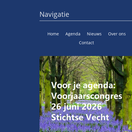
Navigatie
Home
Agenda
Nieuws
Over ons
Contact