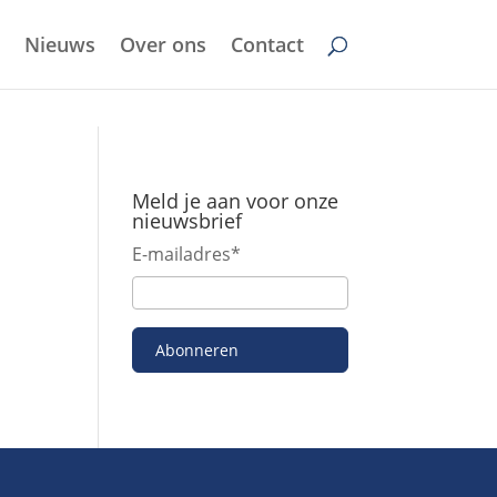
Nieuws
Over ons
Contact
Meld je aan voor onze
nieuwsbrief
E-mailadres
*
Abonneren