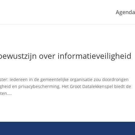
Agenda
ewustzijn over informatieveiligheid
er: iedereen in de gemeentelijke organisatie zou doordrongen
igheid en privacybescherming. Het Groot Datalekkenspel biedt de
en....