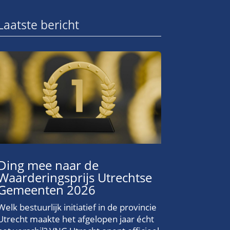
Laatste bericht
Ding mee naar de
Waarderingsprijs Utrechtse
Gemeenten 2026
Welk bestuurlijk initiatief in de provincie
Utrecht maakte het afgelopen jaar écht