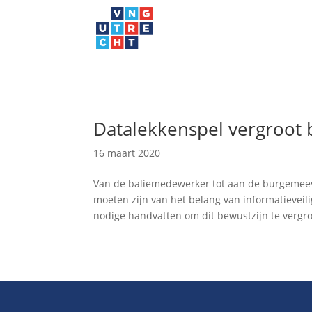
Datalekkenspel vergroot b
16 maart 2020
Van de baliemedewerker tot aan de burgemeest
moeten zijn van het belang van informatieveil
nodige handvatten om dit bewustzijn te vergrot