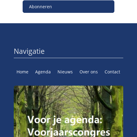
Abonneren
Navigatie
Home
Agenda
Nieuws
Over ons
Contact