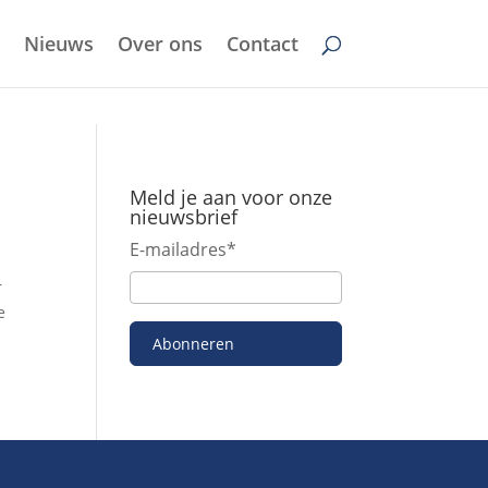
Nieuws
Over ons
Contact
Meld je aan voor onze
nieuwsbrief
E-mailadres
*
r
e
Abonneren