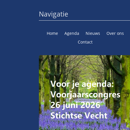
Navigatie
Home
Agenda
Nieuws
Over ons
Contact