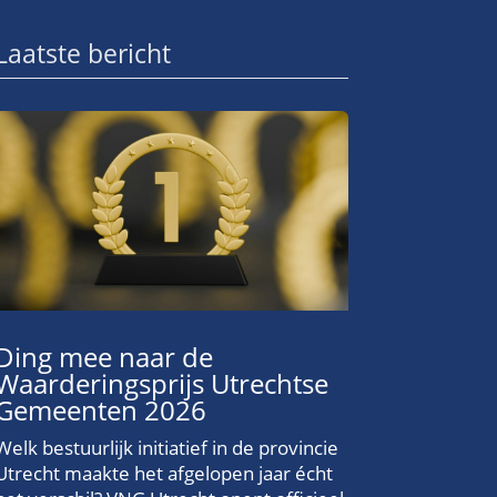
Laatste bericht
Ding mee naar de
Waarderingsprijs Utrechtse
Gemeenten 2026
Welk bestuurlijk initiatief in de provincie
Utrecht maakte het afgelopen jaar écht