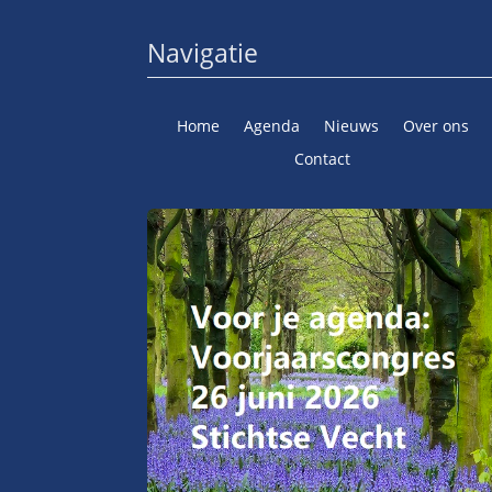
Navigatie
Home
Agenda
Nieuws
Over ons
Contact