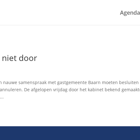
Agenda
 niet door
t in nauwe samenspraak met gastgemeente Baarn moeten besluiten
 annuleren. De afgelopen vrijdag door het kabinet bekend gemaakt
..