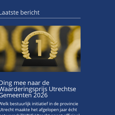
Laatste bericht
Ding mee naar de
Waarderingsprijs Utrechtse
Gemeenten 2026
Welk bestuurlijk initiatief in de provincie
Utrecht maakte het afgelopen jaar écht