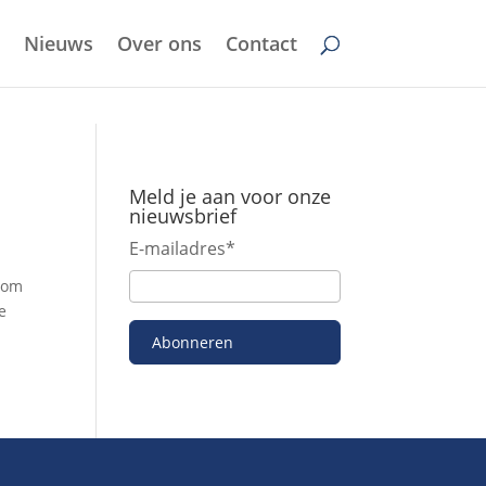
Nieuws
Over ons
Contact
Meld je aan voor onze
nieuwsbrief
E-mailadres
*
 om
e
Abonneren