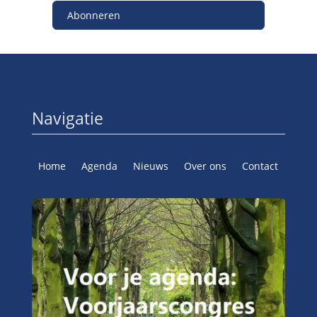
Abonneren
Navigatie
Home
Agenda
Nieuws
Over ons
Contact