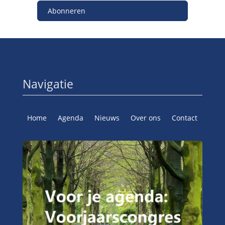
Abonneren
Navigatie
Home
Agenda
Nieuws
Over ons
Contact