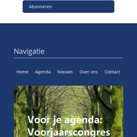
Abonneren
Navigatie
Home
Agenda
Nieuws
Over ons
Contact