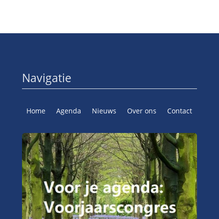
Navigatie
Home
Agenda
Nieuws
Over ons
Contact