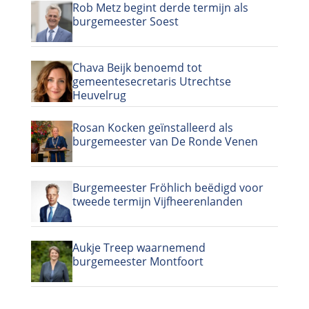
Rob Metz begint derde termijn als
burgemeester Soest
Chava Beijk benoemd tot
gemeentesecretaris Utrechtse
Heuvelrug
Rosan Kocken geïnstalleerd als
burgemeester van De Ronde Venen
Burgemeester Fröhlich beëdigd voor
tweede termijn Vijfheerenlanden
Aukje Treep waarnemend
burgemeester Montfoort