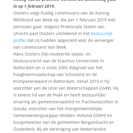
in op 1 februari 2019.
Oosters volgt huidig commissaris van de Koning
Willibrord van Beek op, die per 1 februari 2019 met
pensioen gaat. Volgens Provinciale Staten van
Utrecht past Oosters uitstekend in het
bestuurlijk
profiel
dat zij hadden opgesteld voor de vervanger
van commissaris Van Beek.
Hans Oosters (56) studeerde staats- en
bestuursrecht aan de Erasmus Universiteit in
Rotterdam en is sinds 2005 dijkgraaf van het
hoogheemraadschap van Schieland en de
Krimpenerwaard in Rotterdam. Vanaf 2015 is hij
voorzitter van de Unie van Waterschappen (UvW). Hij
is tevens lid van de PvdA en heeft bestuurlijke
ervaring als gemeenteraadslid en fractievoorzitter in
Gouda, voorzitter van het Intergemeentelijke
Samenwerkingsorgaan Midden Holland (ISMH) en
burgemeester van de gemeenten Bergambacht en
Ouderkerk. Bij de Vereniging van Nederlandse