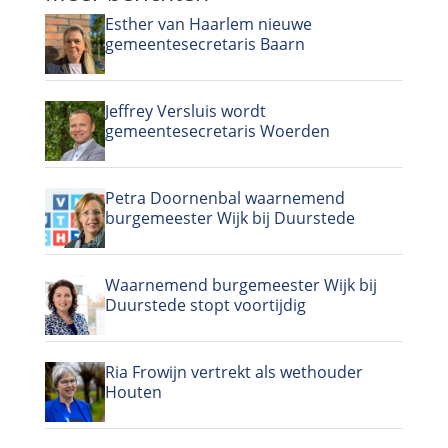
Esther van Haarlem nieuwe
gemeentesecretaris Baarn
Jeffrey Versluis wordt
gemeentesecretaris Woerden
Petra Doornenbal waarnemend
burgemeester Wijk bij Duurstede
Waarnemend burgemeester Wijk bij
Duurstede stopt voortijdig
Ria Frowijn vertrekt als wethouder
Houten