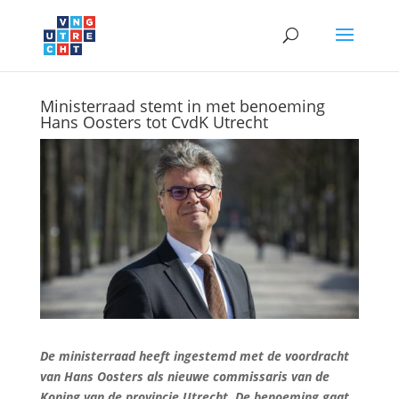
Ministerraad stemt in met benoeming
Hans Oosters tot CvdK Utrecht
De ministerraad heeft ingestemd met de voordracht
van Hans Oosters als nieuwe commissaris van de
Koning van de provincie Utrecht. De benoeming gaat