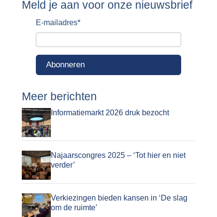
Meld je aan voor onze nieuwsbrief
E-mailadres
*
Abonneren
Meer berichten
Informatiemarkt 2026 druk bezocht
Najaarscongres 2025 – ‘Tot hier en niet
verder’
Verkiezingen bieden kansen in ‘De slag
om de ruimte’