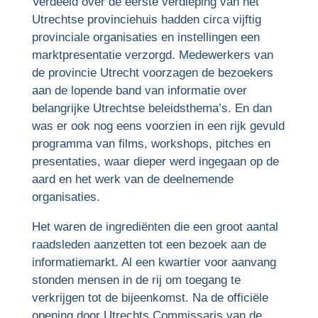
Verdeeld over de eerste verdieping van het
Utrechtse provinciehuis hadden circa vijftig
provinciale organisaties en instellingen een
marktpresentatie verzorgd. Medewerkers van
de provincie Utrecht voorzagen de bezoekers
aan de lopende band van informatie over
belangrijke Utrechtse beleidsthema’s. En dan
was er ook nog eens voorzien in een rijk gevuld
programma van films, workshops, pitches en
presentaties, waar dieper werd ingegaan op de
aard en het werk van de deelnemende
organisaties.
Het waren de ingrediënten die een groot aantal
raadsleden aanzetten tot een bezoek aan de
informatiemarkt. Al een kwartier voor aanvang
stonden mensen in de rij om toegang te
verkrijgen tot de bijeenkomst. Na de officiële
opening door Utrechts Commissaris van de