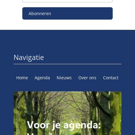
Abonneren
Navigatie
Home
Agenda
Nieuws
Over ons
Contact