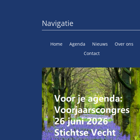
Navigatie
Home
Agenda
Nieuws
Over ons
Contact