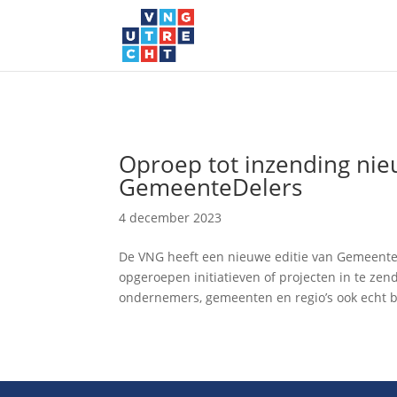
Oproep tot inzending nie
GemeenteDelers
4 december 2023
De VNG heeft een nieuwe editie van Gemeente
opgeroepen initiatieven of projecten in te ze
ondernemers, gemeenten en regio’s ook echt be