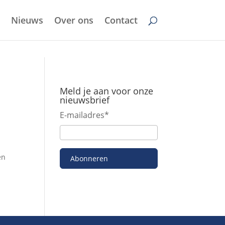
Nieuws
Over ons
Contact
Meld je aan voor onze
nieuwsbrief
E-mailadres
*
en
Abonneren