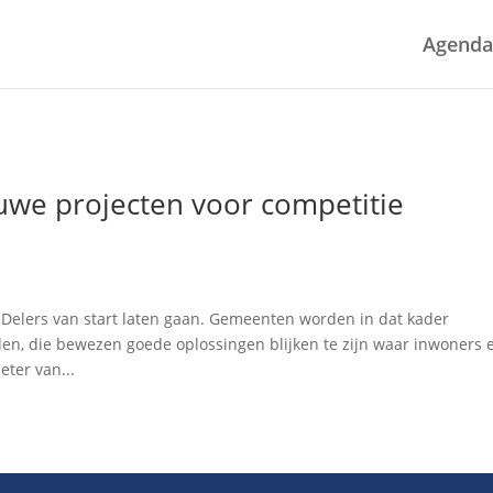
Agenda
uwe projecten voor competitie
Delers van start laten gaan. Gemeenten worden in dat kader
nden, die bewezen goede oplossingen blijken te zijn waar inwoners 
ter van...