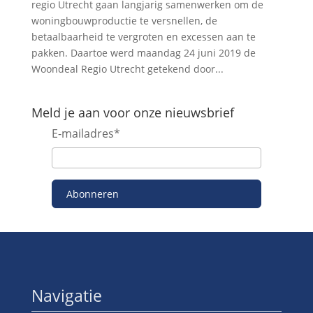
regio Utrecht gaan langjarig samenwerken om de
woningbouwproductie te versnellen, de
betaalbaarheid te vergroten en excessen aan te
pakken. Daartoe werd maandag 24 juni 2019 de
Woondeal Regio Utrecht getekend door...
Meld je aan voor onze nieuwsbrief
E-mailadres
*
Abonneren
Navigatie