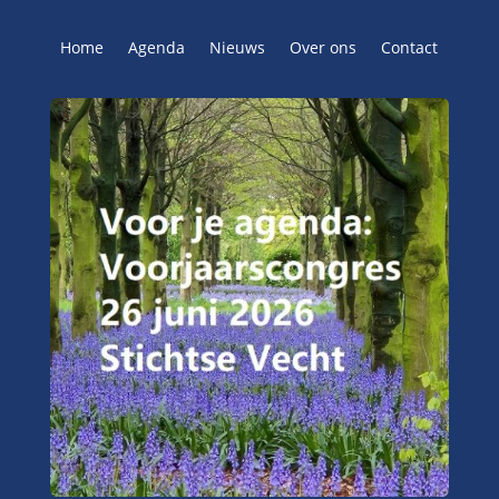
Home
Agenda
Nieuws
Over ons
Contact