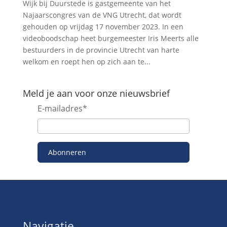
Wijk bij Duurstede is gastgemeente van het
Najaarscongres van de VNG Utrecht, dat wordt
gehouden op vrijdag 17 november 2023. In een
videoboodschap heet burgemeester Iris Meerts alle
bestuurders in de provincie Utrecht van harte
welkom en roept hen op zich aan te...
Meld je aan voor onze nieuwsbrief
E-mailadres
*
Abonneren
Navigatie