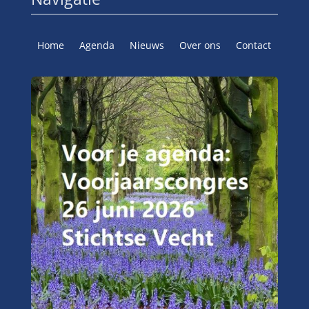
Home
Agenda
Nieuws
Over ons
Contact