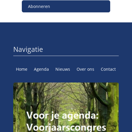
Abonneren
Navigatie
Home
Agenda
Nieuws
Over ons
Contact