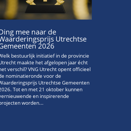
Ding mee naar de
Waarderingsprijs Utrechtse
Gemeenten 2026
Welk bestuurlijk initiatief in de provincie
Utrecht maakte het afgelopen jaar écht
het verschil? VNG Utrecht opent officieel
de nominatieronde voor de
Waarderingsprijs Utrechtse Gemeenten
2026. Tot en met 21 oktober kunnen
vernieuwende en inspirerende
projecten worden...