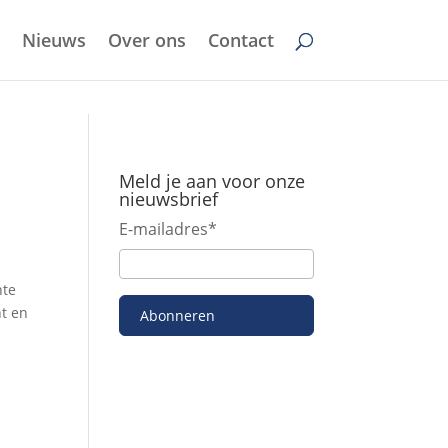
Nieuws
Over ons
Contact
Meld je aan voor onze
nieuwsbrief
E-mailadres
*
nte
t en
Abonneren