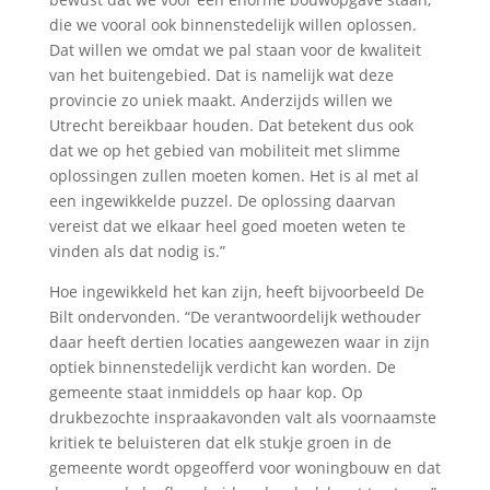
die we vooral ook binnenstedelijk willen oplossen.
Dat willen we omdat we pal staan voor de kwaliteit
van het buitengebied. Dat is namelijk wat deze
provincie zo uniek maakt. Anderzijds willen we
Utrecht bereikbaar houden. Dat betekent dus ook
dat we op het gebied van mobiliteit met slimme
oplossingen zullen moeten komen. Het is al met al
een ingewikkelde puzzel. De oplossing daarvan
vereist dat we elkaar heel goed moeten weten te
vinden als dat nodig is.”
Hoe ingewikkeld het kan zijn, heeft bijvoorbeeld De
Bilt ondervonden. “De verantwoordelijk wethouder
daar heeft dertien locaties aangewezen waar in zijn
optiek binnenstedelijk verdicht kan worden. De
gemeente staat inmiddels op haar kop. Op
drukbezochte inspraakavonden valt als voornaamste
kritiek te beluisteren dat elk stukje groen in de
gemeente wordt opgeofferd voor woningbouw en dat