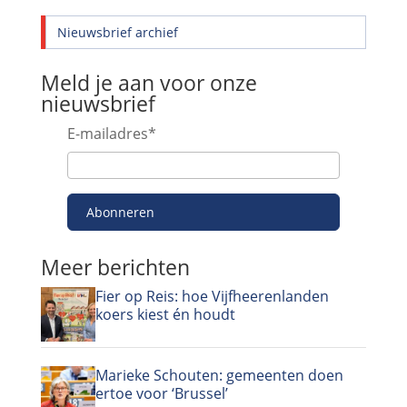
Nieuwsbrief archief
Meld je aan voor onze
nieuwsbrief
E-mailadres
*
Abonneren
Meer berichten
Fier op Reis: hoe Vijfheerenlanden
koers kiest én houdt
Marieke Schouten: gemeenten doen
ertoe voor ‘Brussel’