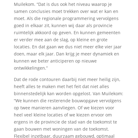
Muilekom. “Dat is dus ook het niveau waarop je
samen conclusies moet trekken over wat er kan en
moet. Als die regionale programmering vervolgens
goed in elkaar zit, kunnen wij daar als provincie
ruimtelijk akkoord op geven. En kunnen gemeenten
er verder mee aan de slag, op kleine en grote
locaties. En dat gaan we dus niet meer elke vier jaar
doen, maar elk jaar. Dan krijg je meer dynamiek en
kunnen we beter anticiperen op nieuwe
ontwikkelingen.”
Dat de rode contouren daarbij niet meer heilig zijn,
heeft alles te maken met het feit dat niet alles
binnenstedelijk kan worden opgelost. Van Muilekom:
“We kunnen die resterende bouwopgave vervolgens
op twee manieren aanvliegen. Of we kiezen voor
heel veel kleine locaties of we kiezen ervoor om
ergens in de provincie de stad van de toekomst te
gaan bouwen met woningen van de toekomst.
Flexibel inzetbaar, duurzaam gebouwd, optimaal