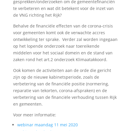
gesprekken/onderzoeken om de gemeentefinanciën
te verbeteren en wat dit betekent voor de inzet van
de VNG richting het Rijk?
Behalve d
e financiële effecten van de corona-crisis
voor gemeenten komt ook de
verwachte accres
ontwikkeling ter sprake. Verder zal worden ingegaan
op het
lopende onderzoek naar toereikende
middelen voor het sociaal domein en de
stand van
zaken rond het art.2 onderzoek Klimaatakkoord.
Ook komen de activiteiten aan de orde die gericht
zijn op de nieuwe kabinetsperiode, zoals de
v
erbetering van de financiële positie (normering,
reparatie van tekorten, corona-afspraken) en de
v
erbetering van de financiële verhouding tussen Rijk
en gemeenten.
Voor meer informatie:
webinar maandag 11 mei 2020