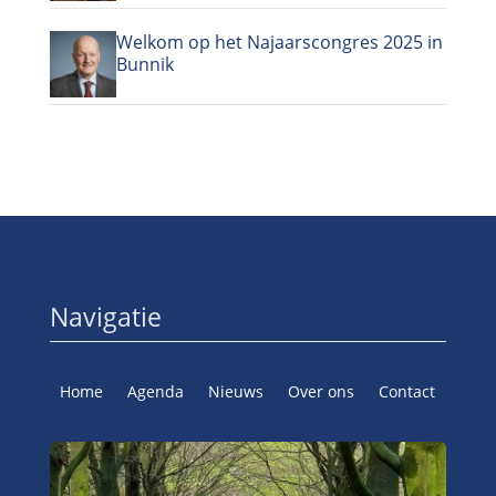
Welkom op het Najaarscongres 2025 in
Bunnik
Navigatie
Home
Agenda
Nieuws
Over ons
Contact