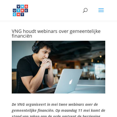
VNG houdt webinars over gemeentelijke
financiën
De VNG organiseert in mei twee webinars over de
gemeentelijke financiën. Op maandag 11 mei komt de
stand van zaken aan de orde omtrent de herziening