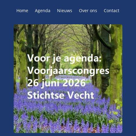
Home
Agenda
Nieuws
Over ons
Contact