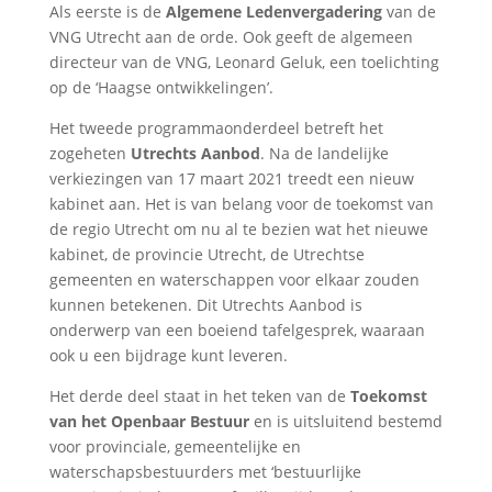
Als eerste is de
Algemene Ledenvergadering
van de
VNG Utrecht aan de orde. Ook geeft de algemeen
directeur van de VNG, Leonard Geluk, een toelichting
op de ‘Haagse ontwikkelingen’.
Het tweede programmaonderdeel betreft het
zogeheten
Utrechts Aanbod
. Na de landelijke
verkiezingen van 17 maart 2021 treedt een nieuw
kabinet aan. Het is van belang voor de toekomst van
de regio Utrecht om nu al te bezien wat het nieuwe
kabinet, de provincie Utrecht, de Utrechtse
gemeenten en waterschappen voor elkaar zouden
kunnen betekenen. Dit Utrechts Aanbod is
onderwerp van een boeiend tafelgesprek, waaraan
ook u een bijdrage kunt leveren.
Het derde deel staat in het teken van de
Toekomst
van het Openbaar Bestuur
en is uitsluitend bestemd
voor provinciale, gemeentelijke en
waterschapsbestuurders met ‘bestuurlijke