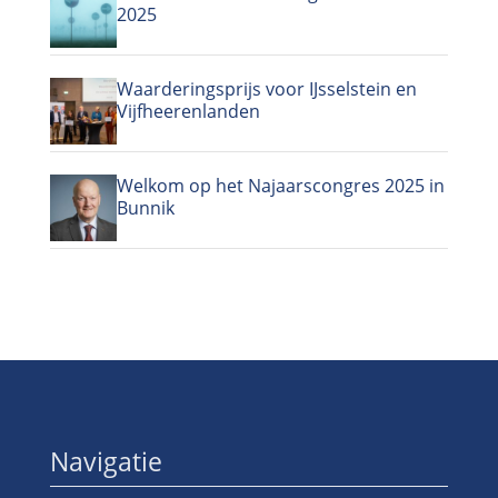
2025
Waarderingsprijs voor IJsselstein en
Vijfheerenlanden
Welkom op het Najaarscongres 2025 in
Bunnik
Navigatie