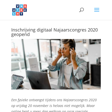
Inschrijving digitaal Najaarscongres 2020
geopend
Een fysieke ontvangst tijdens ons Najaarscongres 2020
op vrijdag 20 november is helaas niet mogelijk. Maar
online bent u meer dan welkom op onze speciale