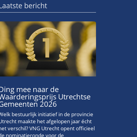
Laatste bericht
Ding mee naar de
Waarderingsprijs Utrechtse
Gemeenten 2026
Welk bestuurlijk initiatief in de provincie
Utrecht maakte het afgelopen jaar écht
het verschil? VNG Utrecht opent officieel
de nominatieronde voor de