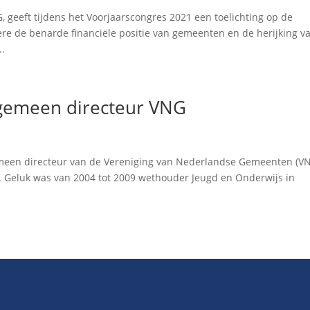
 geeft tijdens het Voorjaarscongres 2021 een toelichting op de
re de benarde financiële positie van gemeenten en de herijking v
..
gemeen directeur VNG
gemeen directeur van de Vereniging van Nederlandse Gemeenten (VN
0. Geluk was van 2004 tot 2009 wethouder Jeugd en Onderwijs in