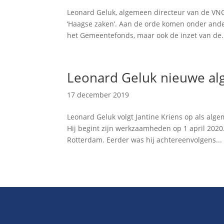
Leonard Geluk, algemeen directeur van de VNG,
‘Haagse zaken’. Aan de orde komen onder ande
het Gemeentefonds, maar ook de inzet van de.
Leonard Geluk nieuwe al
17 december 2019
Leonard Geluk volgt Jantine Kriens op als al
Hij begint zijn werkzaamheden op 1 april 202
Rotterdam. Eerder was hij achtereenvolgens...