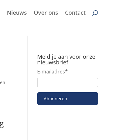
Nieuws
Over ons
Contact
Meld je aan voor onze
nieuwsbrief
E-mailadres
*
ken
Abonneren
ig