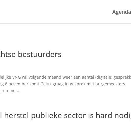
Agenda
chtse bestuurders
elijke VNG wil volgende maand weer een aantal (digitale) gesprek
ag 8 november komt Geluk graag in gesprek met burgemeesters.
ren met...
 herstel publieke sector is hard nod