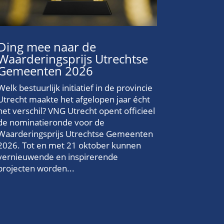
Ding mee naar de
Waarderingsprijs Utrechtse
Gemeenten 2026
Welk bestuurlijk initiatief in de provincie
Utrecht maakte het afgelopen jaar écht
het verschil? VNG Utrecht opent officieel
de nominatieronde voor de
Waarderingsprijs Utrechtse Gemeenten
2026. Tot en met 21 oktober kunnen
vernieuwende en inspirerende
projecten worden...