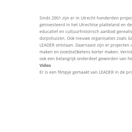
Sinds 2001 zijn er in Utrecht honderden projec
geïnvesteerd in het Utrechtse platteland en de v
educatief en cultuurhistorisch aanbod gereali
dorpshuizen. Ook nieuwe organisaties zoals G
LEADER ontstaan. Daarnaast zijn er projecten 
maken en (voedsel)ketens korter maken. Vern
ook een belangrijk onderdeel geworden van het
Video
Er is een filmpje gemaakt van LEADER in de pro