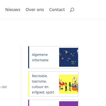
Nieuws
Over ons
Contact
Algemene
informatie
Recreatie,
toerisme,
cultuur en
s dat
erfgoed, sport