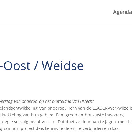
Agenda
-Oost / Weidse
rking ‘van onderop’ op het platteland van Utrecht.
landsontwikkeling ‘van onderop’. Kern van de LEADER-werkwijze i
 ontwikkeling van hun gebied. Een groep enthousiaste inwoners,
ategie vervolgens uitvoeren. Dat doet ze door aan te jagen, mee te
g van hun projectidee, kennis te delen, te verbinden én door