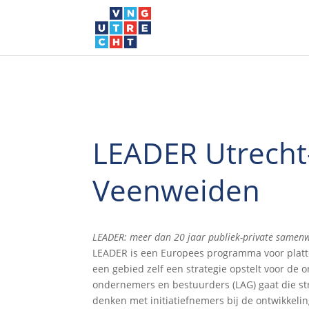
LEADER Utrecht
Veenweiden
LEADER: meer dan 20 jaar publiek-private samenwe
LEADER is een Europees programma voor platte
een gebied zelf een strategie opstelt voor de
ondernemers en bestuurders (LAG) gaat die str
denken met initiatiefnemers bij de ontwikkelin