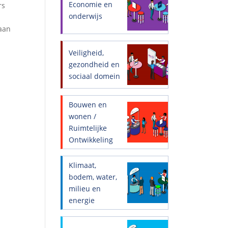
Economie en
rs
onderwijs
 aan
Veiligheid,
gezondheid en
sociaal domein
Bouwen en
wonen /
Ruimtelijke
Ontwikkeling
Klimaat,
bodem, water,
milieu en
energie