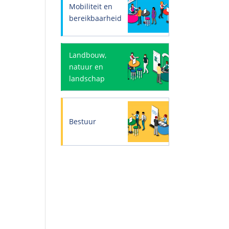
Mobiliteit en
bereikbaarheid
Landbouw,
natuur en
landschap
Bestuur