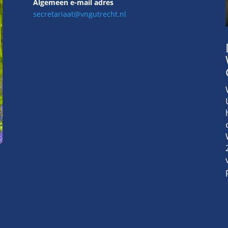
Algemeen e-mail adres
secretariaat@vngutrecht.nl