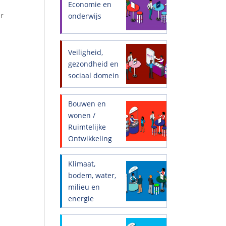
Economie en
ur
onderwijs
Veiligheid,
gezondheid en
sociaal domein
Bouwen en
wonen /
Ruimtelijke
Ontwikkeling
Klimaat,
bodem, water,
milieu en
energie