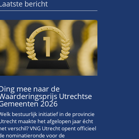
Laatste bericht
Ding mee naar de
Waarderingsprijs Utrechtse
Gemeenten 2026
Welk bestuurlijk initiatief in de provincie
Utrecht maakte het afgelopen jaar écht
het verschil? VNG Utrecht opent officieel
de nominatieronde voor de