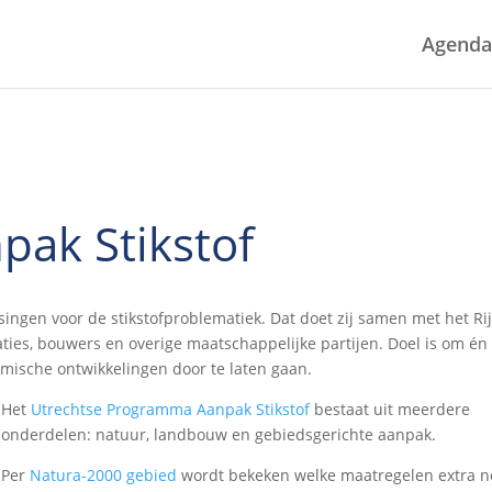
Agenda
ak Stikstof
ingen voor de stikstofproblematiek. Dat doet zij samen met het Rij
aties, bouwers en overige maatschappelijke partijen. Doel is om én
mische ontwikkelingen door te laten gaan.
Het
Utrechtse Programma Aanpak Stikstof
bestaat uit meerdere
onderdelen: natuur, landbouw en gebiedsgerichte aanpak.
Per
Natura-2000 gebied
wordt bekeken welke maatregelen extra n