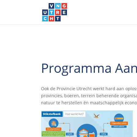
Programma Aanp
Ook de Provincie Utrecht werkt hard aan oploss
provincies, boeren, terrein beherende organis
natuur te herstellen én maatschappelijk econo