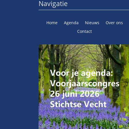
Navigatie
Home
Agenda
Nieuws
Over ons
Contact