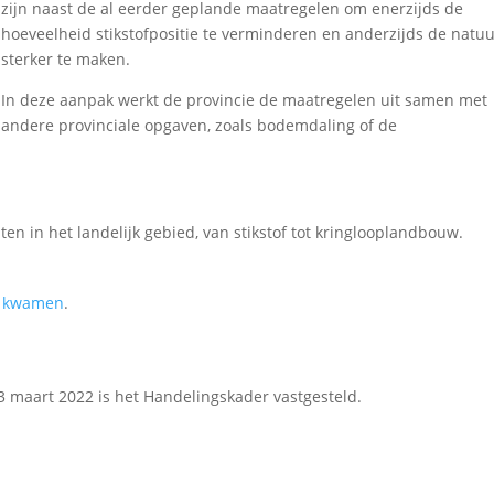
zijn naast de al eerder geplande maatregelen om enerzijds de
hoeveelheid stikstofpositie te verminderen en anderzijds de natu
sterker te maken.
In deze aanpak werkt de provincie de maatregelen uit samen met
andere provinciale opgaven, zoals bodemdaling of de
ten in het landelijk gebied, van stikstof tot kringlooplandbouw.
en kwamen
.
23 maart 2022 is het Handelingskader vastgesteld.