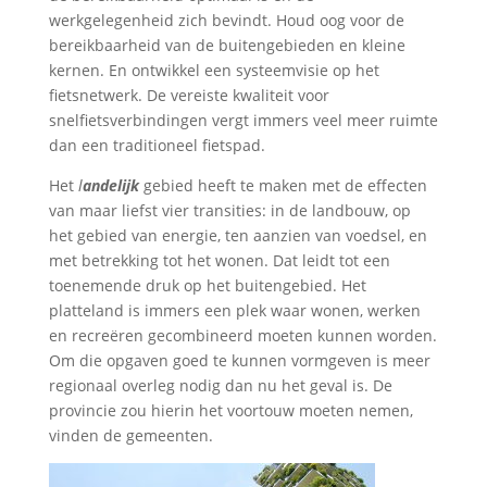
werkgelegenheid zich bevindt. Houd oog voor de
bereikbaarheid van de buitengebieden en kleine
kernen. En ontwikkel een systeemvisie op het
fietsnetwerk. De vereiste kwaliteit voor
snelfietsverbindingen vergt immers veel meer ruimte
dan een traditioneel fietspad.
Het
l
andelijk
gebied heeft te maken met de effecten
van maar liefst vier transities: in de landbouw, op
het gebied van energie, ten aanzien van voedsel, en
met betrekking tot het wonen. Dat leidt tot een
toenemende druk op het buitengebied. Het
platteland is immers een plek waar wonen, werken
en recreëren gecombineerd moeten kunnen worden.
Om die opgaven goed te kunnen vormgeven is meer
regionaal overleg nodig dan nu het geval is. De
provincie zou hierin het voortouw moeten nemen,
vinden de gemeenten.