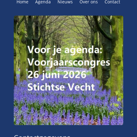
Home
Agenda
Nieuws
Over ons
Contact