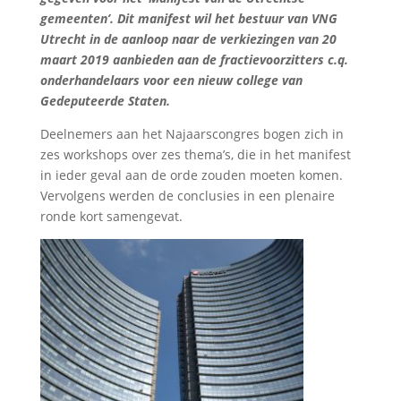
gemeenten’. Dit manifest wil het bestuur van VNG
Utrecht in de aanloop naar de verkiezingen van 20
maart 2019 aanbieden aan de fractievoorzitters c.q.
onderhandelaars voor een nieuw college van
Gedeputeerde Staten.
Deelnemers aan het Najaarscongres bogen zich in
zes workshops over zes thema’s, die in het manifest
in ieder geval aan de orde zouden moeten komen.
Vervolgens werden de conclusies in een plenaire
ronde kort samengevat.