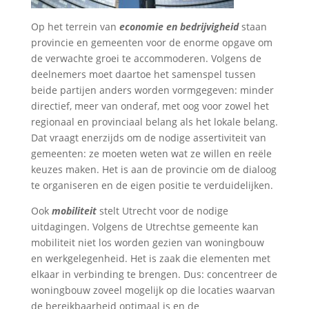
Op het terrein van
economie en bedrijvigheid
staan
provincie en gemeenten voor de enorme opgave om
de verwachte groei te accommoderen. Volgens de
deelnemers moet daartoe het samenspel tussen
beide partijen anders worden vormgegeven: minder
directief, meer van onderaf, met oog voor zowel het
regionaal en provinciaal belang als het lokale belang.
Dat vraagt enerzijds om de nodige assertiviteit van
gemeenten: ze moeten weten wat ze willen en reële
keuzes maken. Het is aan de provincie om de dialoog
te organiseren en de eigen positie te verduidelijken.
Ook
mobiliteit
stelt Utrecht voor de nodige
uitdagingen. Volgens de Utrechtse gemeente kan
mobiliteit niet los worden gezien van woningbouw
en werkgelegenheid. Het is zaak die elementen met
elkaar in verbinding te brengen. Dus: concentreer de
woningbouw zoveel mogelijk op die locaties waarvan
de bereikbaarheid optimaal is en de