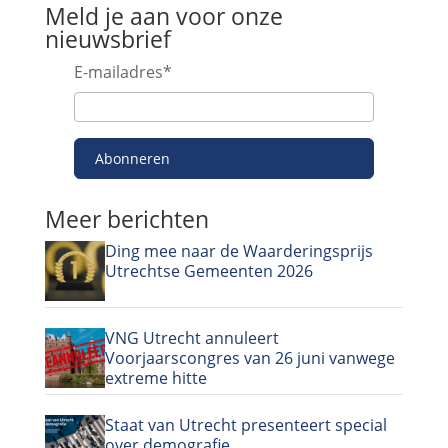
Meld je aan voor onze
nieuwsbrief
E-mailadres
*
Abonneren
Meer berichten
Ding mee naar de Waarderingsprijs
Utrechtse Gemeenten 2026
VNG Utrecht annuleert
Voorjaarscongres van 26 juni vanwege
extreme hitte
Staat van Utrecht presenteert special
over demografie