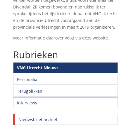
verder worden uitgewerkt, aldus voorzitter Maarten
Divendal. Zij komen bovendien nadrukkelijk ter
sprake tijdens het lijsttrekkersdebat dat VNG Utrecht
en de provincie Utrecht voorafgaand aan de
provinciale verkiezingen in maart 2019 organiseren.
Meer informatie daarover volgt via deze website.
Rubrieken
VNG Utrecht Nieuws
Personalia
Terugblikken
Interviews
Nieuwsbrief archief