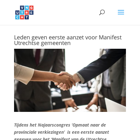
Leden geven eerste aanzet voor Manifest
Utrechtse gemeenten
Tijdens het Najaarscongres ‘Opmaat naar de
provinciale verkiezingen’ is een eerste aanzet
gegeven voor het ‘Manifest van de Utrechtse