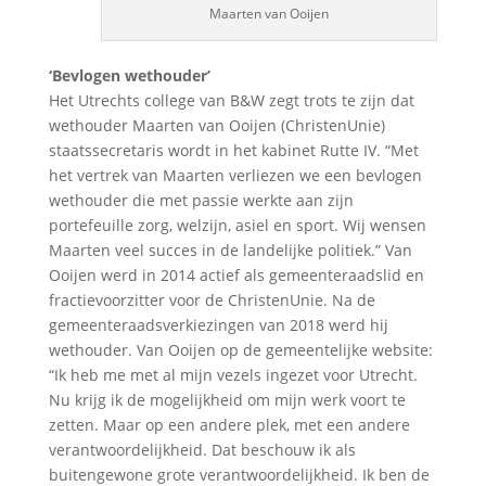
Maarten van Ooijen
‘Bevlogen wethouder’
Het Utrechts college van B&W zegt trots te zijn dat
wethouder Maarten van Ooijen (ChristenUnie)
staatssecretaris wordt in het kabinet Rutte IV. “Met
het vertrek van Maarten verliezen we een bevlogen
wethouder die met passie werkte aan zijn
portefeuille zorg, welzijn, asiel en sport. Wij wensen
Maarten veel succes in de landelijke politiek.” Van
Ooijen werd in 2014 actief als gemeenteraadslid en
fractievoorzitter voor de ChristenUnie. Na de
gemeenteraadsverkiezingen van 2018 werd hij
wethouder. Van Ooijen op de gemeentelijke website:
“Ik heb me met al mijn vezels ingezet voor Utrecht.
Nu krijg ik de mogelijkheid om mijn werk voort te
zetten. Maar op een andere plek, met een andere
verantwoordelijkheid. Dat beschouw ik als
buitengewone grote verantwoordelijkheid. Ik ben de