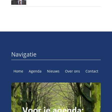
Navigatie
Home
Agenda
Nieuws
Over ons
Contact