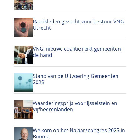
Raadsleden gezocht voor bestuur VNG
Utrecht
VNG: nieuwe coalitie reikt gemeenten
de hand
Stand van de Uitvoering Gemeenten
2025
Waarderingsprijs voor IJsselstein en
Vijfheerenlanden
Welkom op het Najaarscongres 2025 in
Bunnik