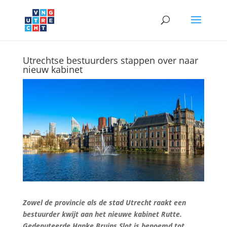
Utrechtse bestuurders stappen over naar
nieuw kabinet
Zowel de provincie als de stad Utrecht raakt een
bestuurder kwijt aan het nieuwe kabinet Rutte.
Gedeputeerde Hanke Bruins Slot is benoemd tot