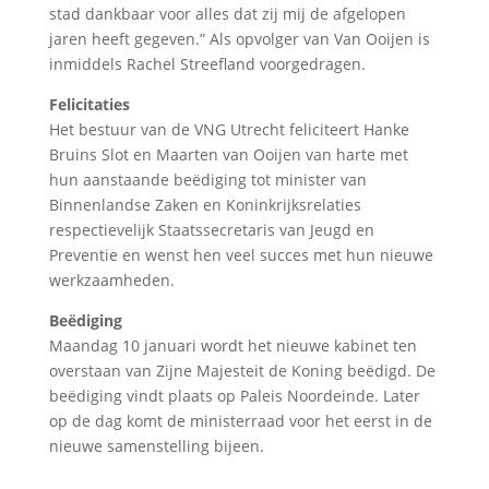
stad dankbaar voor alles dat zij mij de afgelopen
jaren heeft gegeven.” Als opvolger van Van Ooijen is
inmiddels Rachel Streefland voorgedragen.
Felicitaties
Het bestuur van de VNG Utrecht feliciteert Hanke
Bruins Slot en Maarten van Ooijen van harte met
hun aanstaande beëdiging tot minister van
Binnenlandse Zaken en Koninkrijksrelaties
respectievelijk Staatssecretaris van Jeugd en
Preventie en wenst hen veel succes met hun nieuwe
werkzaamheden.
Beëdiging
Maandag 10 januari wordt het nieuwe kabinet ten
overstaan van Zijne Majesteit de Koning beëdigd. De
beëdiging vindt plaats op Paleis Noordeinde. Later
op de dag komt de ministerraad voor het eerst in de
nieuwe samenstelling bijeen.