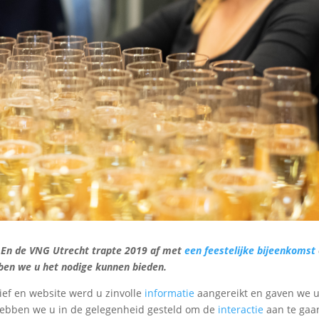
 En de VNG Utrecht trapte 2019 af met
een feestelijke bijeenkomst
bben we u het nodige kunnen bieden.
ief en website werd u zinvolle
informatie
aangereikt en gaven we 
hebben we u in de gelegenheid gesteld om de
interactie
aan te gaa