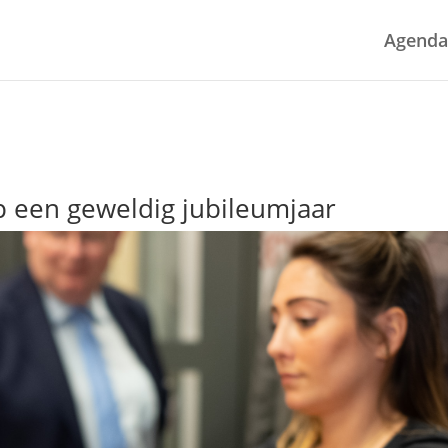
Agenda
p een geweldig jubileumjaar