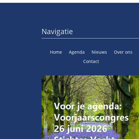
Navigatie
Home
Agenda
Nieuws
Over ons
Contact