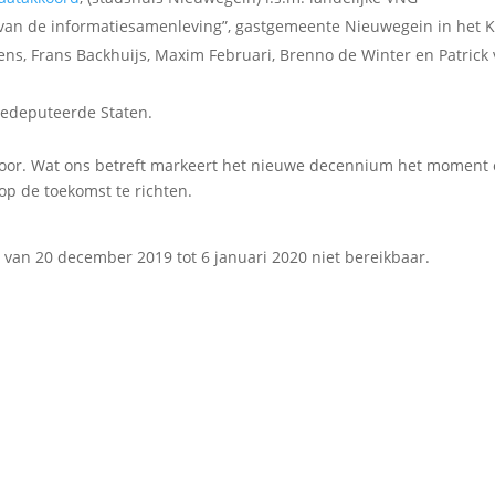
van de informatiesamenleving”, gastgemeente Nieuwegein in het
iens, Frans Backhuijs, Maxim Februari, Brenno de Winter en Patrick
Gedeputeerde Staten.
door. Wat ons betreft markeert het nieuwe decennium het moment
op de toekomst te richten.
is van 20 december 2019 tot 6 januari 2020 niet bereikbaar.