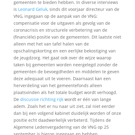
gemeenten te bieden hebben. In diverse interviews
is
Leonard Geluk
, sinds dit voorjaar directeur van de
VNG, ingegaan op de aanpak van de VNG:
compensatie voor de uitgaven als gevolg van de
coronacrisis en structurele verbetering van de
(financiële) positie van de gemeenten. Dit laatste niet
alleen met het van tafel halen van de
opschalingskorting en een eerlijke bekostiging van
de jeugdzorg. Het gaat ook over de wijze waarop
taken bij gemeenten worden neergelegd zonder de
gemeenten de bevoegdheden en middelen te geven
deze adequaat uit te voeren. Daarnaast kan een
herverdeling van het gemeentefonds alleen
plaatsvinden als het totale budget wordt verhoogd.
De
discussie richting rijk
wordt er één van lange
adem. Zoals het er nu naar uit ziet, zal niet eerder
dan bij een volgend kabinet duidelijk worden of onze
positie echt daadwerkelijk verbeterd. Tijdens de
Algemene Ledenvergadering van de VNG op 25
september is hierop ingegaan en hebben