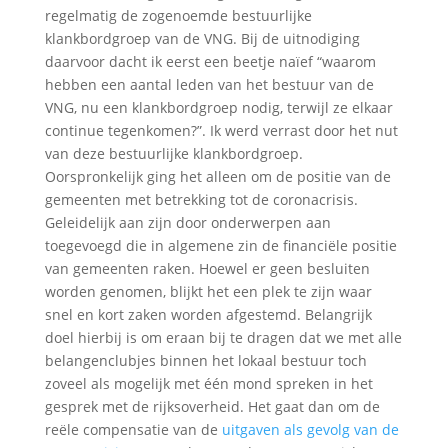
regelmatig de zogenoemde bestuurlijke
klankbordgroep van de VNG. Bij de uitnodiging
daarvoor dacht ik eerst een beetje naïef “waarom
hebben een aantal leden van het bestuur van de
VNG, nu een klankbordgroep nodig, terwijl ze elkaar
continue tegenkomen?”. Ik werd verrast door het nut
van deze bestuurlijke klankbordgroep.
Oorspronkelijk ging het alleen om de positie van de
gemeenten met betrekking tot de coronacrisis.
Geleidelijk aan zijn door onderwerpen aan
toegevoegd die in algemene zin de financiële positie
van gemeenten raken. Hoewel er geen besluiten
worden genomen, blijkt het een plek te zijn waar
snel en kort zaken worden afgestemd. Belangrijk
doel hierbij is om eraan bij te dragen dat we met alle
belangenclubjes binnen het lokaal bestuur toch
zoveel als mogelijk met één mond spreken in het
gesprek met de rijksoverheid. Het gaat dan om de
reële compensatie van de
uitgaven als gevolg van de