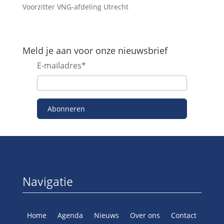
Voorzitter VNG-afdeling Utrecht
Meld je aan voor onze nieuwsbrief
E-mailadres
*
Abonneren
Navigatie
Home
Agenda
Nieuws
Over ons
Contact