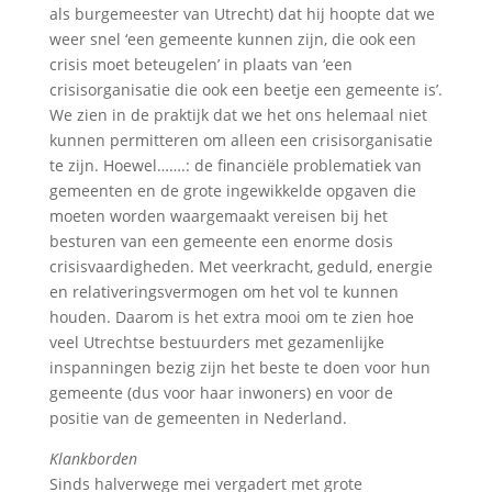
als burgemeester van Utrecht) dat hij hoopte dat we
weer snel ‘een gemeente kunnen zijn, die ook een
crisis moet beteugelen’ in plaats van ‘een
crisisorganisatie die ook een beetje een gemeente is’.
We zien in de praktijk dat we het ons helemaal niet
kunnen permitteren om alleen een crisisorganisatie
te zijn. Hoewel…….: de financiële problematiek van
gemeenten en de grote ingewikkelde opgaven die
moeten worden waargemaakt vereisen bij het
besturen van een gemeente een enorme dosis
crisisvaardigheden. Met veerkracht, geduld, energie
en relativeringsvermogen om het vol te kunnen
houden. Daarom is het extra mooi om te zien hoe
veel Utrechtse bestuurders met gezamenlijke
inspanningen bezig zijn het beste te doen voor hun
gemeente (dus voor haar inwoners) en voor de
positie van de gemeenten in Nederland.
Klankborden
Sinds halverwege mei vergadert met grote