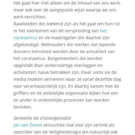
Het gaat hier niet alleen om de inhoud van ons werk,
maar ook over de aangepaste wijze waarop we ons
werk verrichten.
Raadsleden die zoekend zijn als het gaat om hun rol
in het voorkomen van de verspreiding van
het
coronavirus
en de maatregelen die daartoe zijn
afgekondigd. Wethouders die merken dat lopende
dossiers beïnvloed worden door de actualiteit van
het coronavirus. Burgemeesters die worden
opgeslokt door andersoortige overleggen en
activiteiten, nauw betrokken zijn, maar soms via de
media moeten vernemen waar ze vanaf dezelfde dag
voor verantwoordelijk zijn. En daarbij samen met de
griffiers en de ambtelijke organisatie kijken hoe een
en ander in ordentelijke processen kan worden
besloten.
Gemeente als crisisorganisatie
Jan van Zanen
verzuchtte vlak voor zijn vertrek als
voorzitter van de Veiligheidsregio (en natuurlijk ook